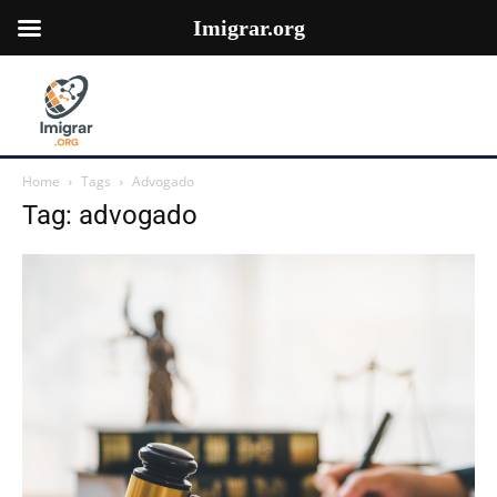
Imigrar.org
Home
Tags
Advogado
Tag: advogado