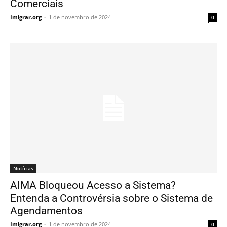
Comerciais
Imigrar.org
-
1 de novembro de 2024
0
Notícias
AIMA Bloqueou Acesso a Sistema?
Entenda a Controvérsia sobre o Sistema de
Agendamentos
Imigrar.org
-
1 de novembro de 2024
0