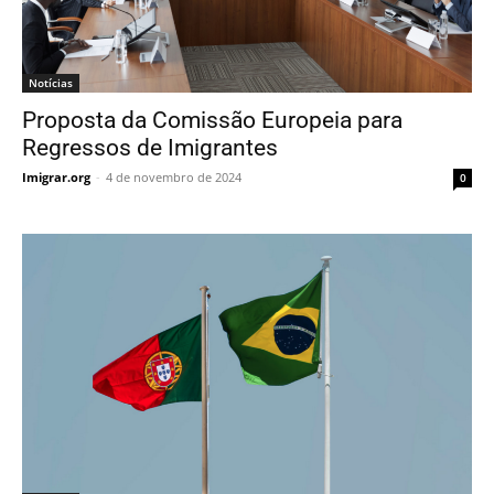
Notícias
Proposta da Comissão Europeia para
Regressos de Imigrantes
Imigrar.org
-
4 de novembro de 2024
0