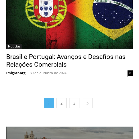
Notícias
Brasil e Portugal: Avanços e Desafios nas
Relações Comerciais
Imigrar.org
-
30 de outubro de 2024
0
1
2
3