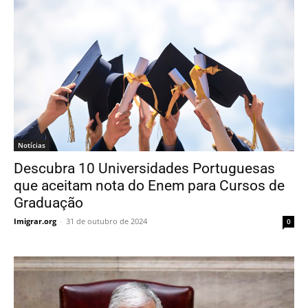
Notícias
Descubra 10 Universidades Portuguesas
que aceitam nota do Enem para Cursos de
Graduação
Imigrar.org
-
31 de outubro de 2024
0