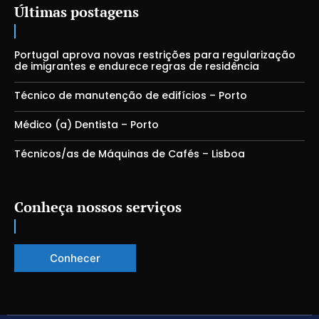
Últimas postagens
Portugal aprova novas restrições para regularização
de imigrantes e endurece regras de residência
Técnico de manutenção de edifícios – Porto
Médico (a) Dentista – Porto
Técnicos/as de Máquinas de Cafés – Lisboa
Conheça nossos serviços
Conhecer