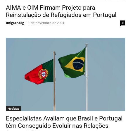
AIMA e OIM Firmam Projeto para
Reinstalação de Refugiados em Portugal
Imigrar.org
-
1 de novembro de 2024
0
Notícias
Especialistas Avaliam que Brasil e Portugal
têm Conseguido Evoluir nas Relações