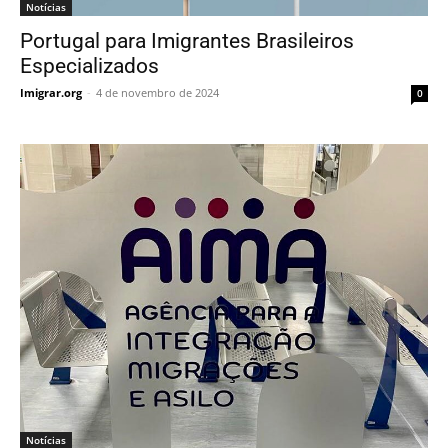
Notícias
Portugal para Imigrantes Brasileiros
Especializados
Imigrar.org
-
4 de novembro de 2024
0
Notícias