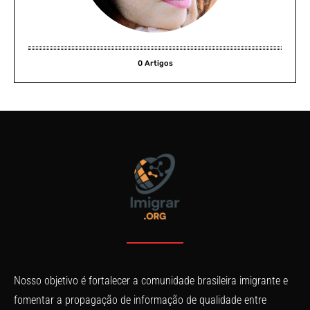
0 Artigos
Nosso objetivo é fortalecer a comunidade brasileira imigrante e
fomentar a propagação de informação de qualidade entre