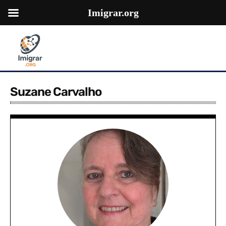
Imigrar.org
Suzane Carvalho