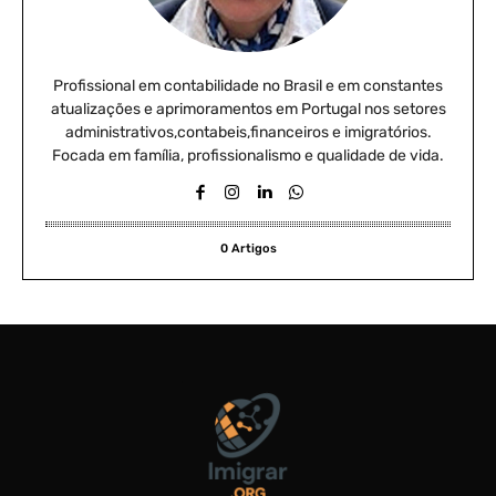
t
o
Profissional em contabilidade no Brasil e em constantes
atualizações e aprimoramentos em Portugal nos setores
administrativos,contabeis,financeiros e imigratórios.
Focada em família, profissionalismo e qualidade de vida.
0 Artigos