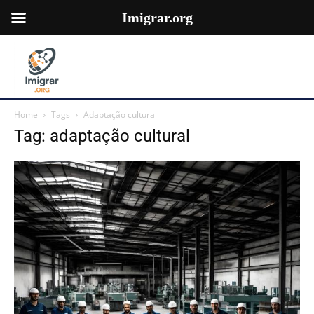
Imigrar.org
Home
Tags
Adaptação cultural
Tag: adaptação cultural