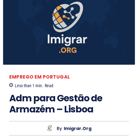
EMPREGO EM PORTUGAL
Less than 1
min.
Read
Adm para Gestão de
Armazém – Lisboa
By
Imigrar.org