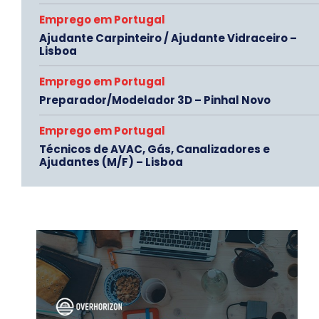
Emprego em Portugal
Ajudante Carpinteiro / Ajudante Vidraceiro –
Lisboa
Emprego em Portugal
Preparador/Modelador 3D – Pinhal Novo
Emprego em Portugal
Técnicos de AVAC, Gás, Canalizadores e
Ajudantes (M/F) – Lisboa