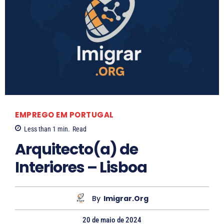
EMPREGO EM PORTUGAL
Less than 1
min.
Read
Arquitecto(a) de
Interiores – Lisboa
By
Imigrar.org
20 de maio de 2024