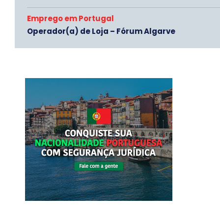
Emprego em Portugal
Operador(a) de Loja – Fórum Algarve