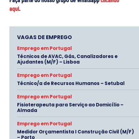
Faça parte do nosso grupo de Whatsapp
clicando
aqui
.
VAGAS DE EMPREGO
Emprego em Portugal
Técnicos de AVAC, Gás, Canalizadores e
Ajudantes (M/F) – Lisboa
Emprego em Portugal
Técnico/a de Recursos Humanos – Setubal
Emprego em Portugal
Fisioterapeuta para Serviço ao Domicílio –
Almada
Emprego em Portugal
Medidor Orçamentista I Construção Civil (M/F)
– Porto