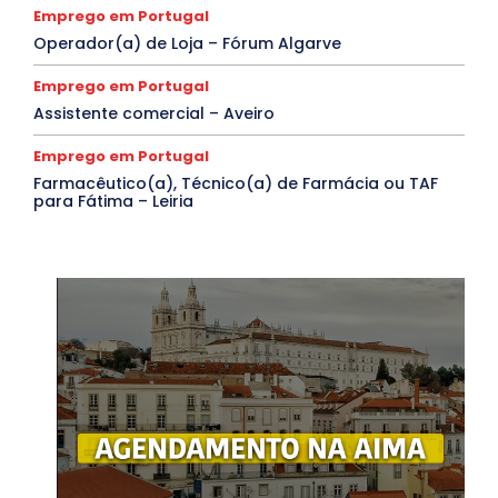
Emprego em Portugal
Operador(a) de Loja – Fórum Algarve
Emprego em Portugal
Assistente comercial – Aveiro
Emprego em Portugal
Farmacêutico(a), Técnico(a) de Farmácia ou TAF
para Fátima – Leiria