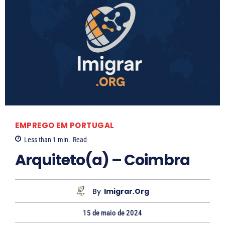
EMPREGO EM PORTUGAL
Less than 1
min.
Read
Arquiteto(a) – Coimbra
By
Imigrar.org
15 de maio de 2024