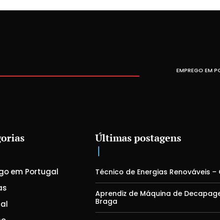
EMPREGO EM P
orias
Últimas postagens
go em Portugal
Técnico de Energias Renováveis –
as
Aprendiz de Máquina de Decapag
Braga
al