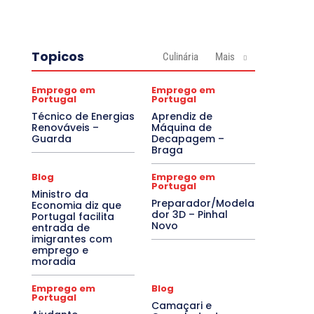
Topicos
Culinária
Mais
Emprego em
Emprego em
Portugal
Portugal
Técnico de Energias
Aprendiz de
Renováveis –
Máquina de
Guarda
Decapagem –
Braga
Blog
Emprego em
Portugal
Ministro da
Preparador/Modela
Economia diz que
dor 3D – Pinhal
Portugal facilita
Novo
entrada de
imigrantes com
emprego e
moradia
Emprego em
Blog
Portugal
Camaçari e