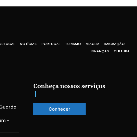
ORTUGAL
NOTÍCIAS
PORTUGAL
TURISMO
VIAGEM
IMIGRAÇÃO
FINANÇAS
CULTURA
Conheça nossos serviços
 Guarda
Conhecer
em –