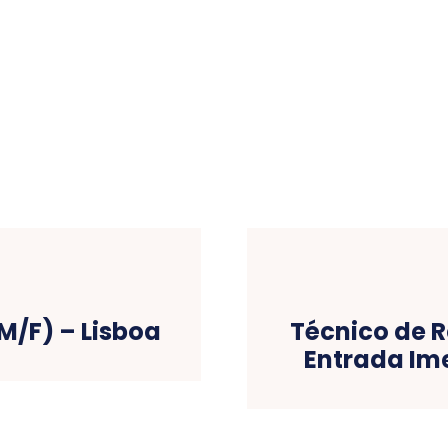
M/F) – Lisboa
Técnico de 
Entrada Im