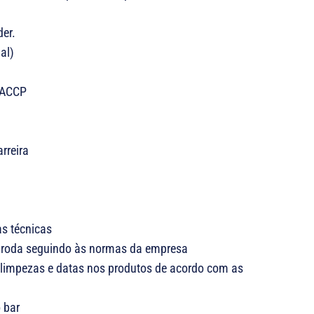
der.
al)
HACCP
rreira
as técnicas
 e roda seguindo às normas da empresa
s, limpezas e datas nos produtos de acordo com as
 bar