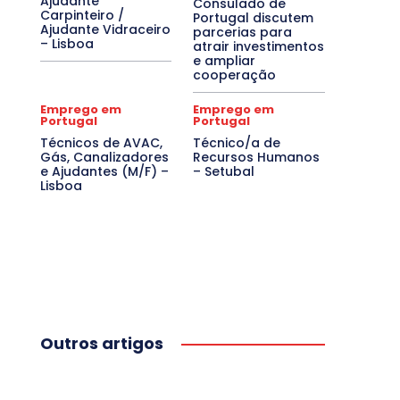
Ajudante
Consulado de
Carpinteiro /
Portugal discutem
Ajudante Vidraceiro
parcerias para
– Lisboa
atrair investimentos
e ampliar
cooperação
Emprego em
Emprego em
Portugal
Portugal
Técnicos de AVAC,
Técnico/a de
Gás, Canalizadores
Recursos Humanos
e Ajudantes (M/F) –
– Setubal
Lisboa
Outros artigos