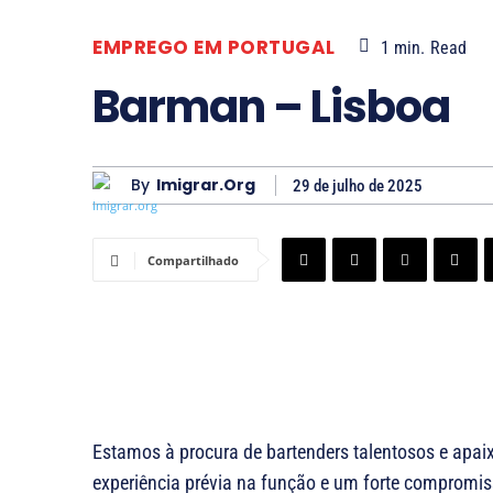
EMPREGO EM PORTUGAL
1
min.
Read
Barman – Lisboa
By
Imigrar.org
29 de julho de 2025
Compartilhado
Estamos à procura de bartenders talentosos e apai
experiência prévia na função e um forte compromis