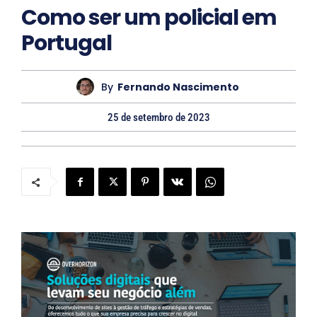
Como ser um policial em
t
Portugal
o
By
Fernando Nascimento
25 de setembro de 2023