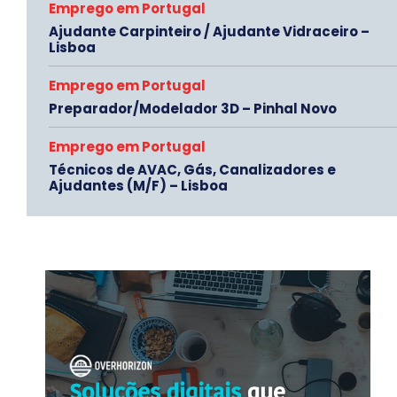
Emprego em Portugal
Ajudante Carpinteiro / Ajudante Vidraceiro –
Lisboa
Emprego em Portugal
Preparador/Modelador 3D – Pinhal Novo
Emprego em Portugal
Técnicos de AVAC, Gás, Canalizadores e
Ajudantes (M/F) – Lisboa