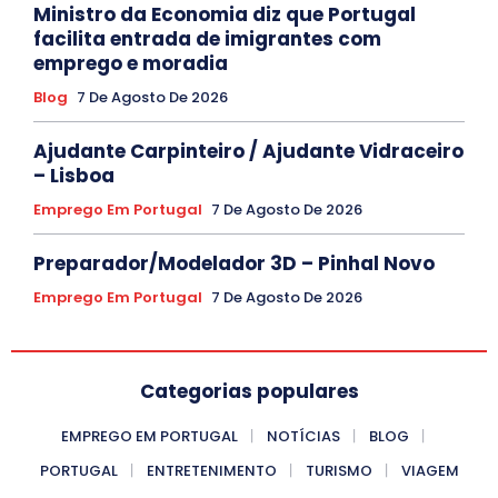
Ministro da Economia diz que Portugal
facilita entrada de imigrantes com
emprego e moradia
Blog
7 De Agosto De 2026
Ajudante Carpinteiro / Ajudante Vidraceiro
– Lisboa
Emprego Em Portugal
7 De Agosto De 2026
Preparador/Modelador 3D – Pinhal Novo
Emprego Em Portugal
7 De Agosto De 2026
Categorias populares
EMPREGO EM PORTUGAL
NOTÍCIAS
BLOG
PORTUGAL
ENTRETENIMENTO
TURISMO
VIAGEM