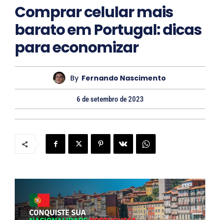
Comprar celular mais
t
barato em Portugal: dicas
o
para economizar
By
Fernando Nascimento
6 de setembro de 2023