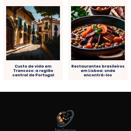
Custo de vida em
Restaurantes brasileiros
Trancoso: a região
em Lisboa: onde
central de Portugal
encontrá-los