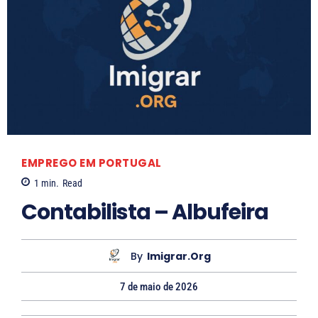
EMPREGO EM PORTUGAL
1
min.
Read
Contabilista – Albufeira
By
Imigrar.org
7 de maio de 2026