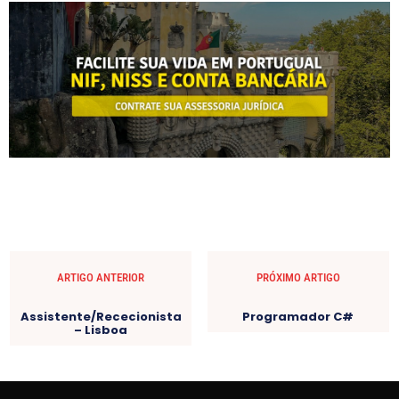
ARTIGO ANTERIOR
PRÓXIMO ARTIGO
Assistente/Rececionista
Programador C#
– Lisboa