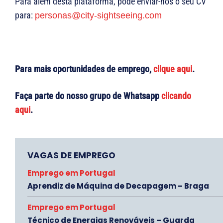
Para além desta plataforma, pode enviar-nos o seu CV
para:
personas@city-sightseeing.com
Para mais oportunidades de emprego,
clique aqui
.
Faça parte do nosso grupo de Whatsapp
clicando
aqui
.
VAGAS DE EMPREGO
Emprego em Portugal
Aprendiz de Máquina de Decapagem – Braga
Emprego em Portugal
Técnico de Energias Renováveis – Guarda