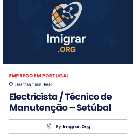
EMPREGO EM PORTUGAL
Less than 1
min.
Read
Electricista / Técnico de
Manutenção – Setúbal
By
Imigrar.org