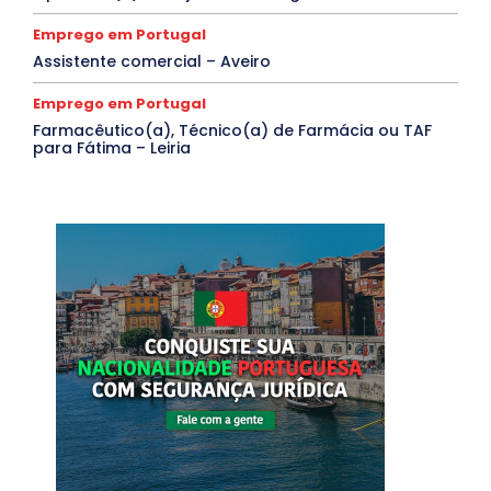
Emprego em Portugal
Assistente comercial – Aveiro
Emprego em Portugal
Farmacêutico(a), Técnico(a) de Farmácia ou TAF
para Fátima – Leiria