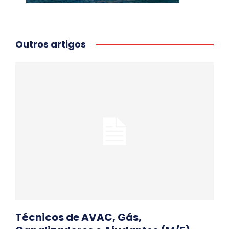
Outros artigos
Técnicos de AVAC, Gás,