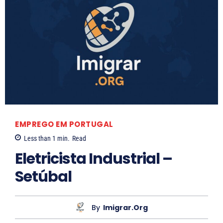
EMPREGO EM PORTUGAL
Less than 1
min.
Read
Eletricista Industrial –
Setúbal
By
Imigrar.org