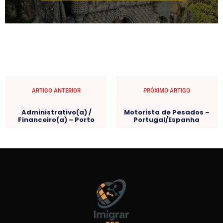
ARTIGO ANTERIOR
PRÓXIMO ARTIGO
Administrativo(a) /
Motorista de Pesados –
Financeiro(a) – Porto
Portugal/Espanha