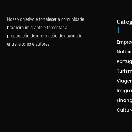
Nosso objetivo é fortalecer a comunidade
Categ
brasileira imigrante e fomentar a
propagação de informação de qualidade
Empre
entre leitores e autores.
Notíci
Portug
Turis
Viage
Imigr
Finan
Cultur