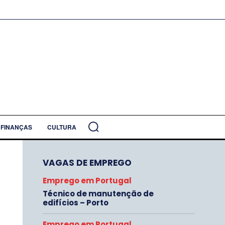
FINANÇAS
CULTURA
VAGAS DE EMPREGO
Emprego em Portugal
Técnico de manutenção de
edifícios – Porto
Emprego em Portugal