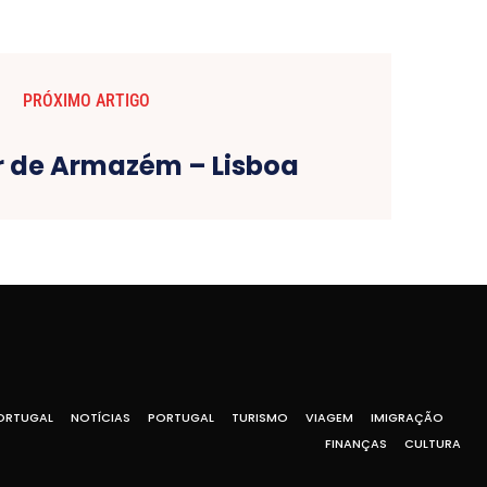
PRÓXIMO ARTIGO
 de Armazém – Lisboa
ORTUGAL
NOTÍCIAS
PORTUGAL
TURISMO
VIAGEM
IMIGRAÇÃO
FINANÇAS
CULTURA