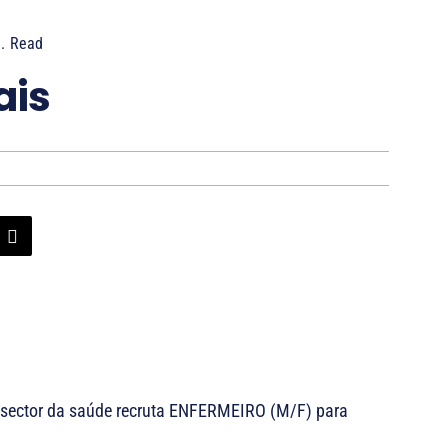
.
Read
ais
o sector da saúde recruta ENFERMEIRO (M/F) para