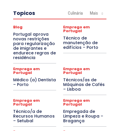
Topicos
Culinária
Mais
Blog
Emprego em
Portugal
Portugal aprova
Técnico de
novas restrições
manutenção de
para regularização
edifícios – Porto
de imigrantes e
endurece regras de
residência
Emprego em
Emprego em
Portugal
Portugal
Médico (a) Dentista
Técnicos/as de
– Porto
Máquinas de Cafés
– Lisboa
Emprego em
Emprego em
Portugal
Portugal
Técnico/a de
Empregada de
Recursos Humanos
Limpeza e Roupa –
– Setubal
Bragança