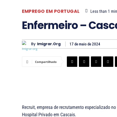
EMPREGO EM PORTUGAL
Less than 1
min
Enfermeiro – Casc
By
Imigrar.org
17 de maio de 2024
Compartilhado
Recruit, empresa de recrutamento especializado n
Hospital Privado em Cascais.