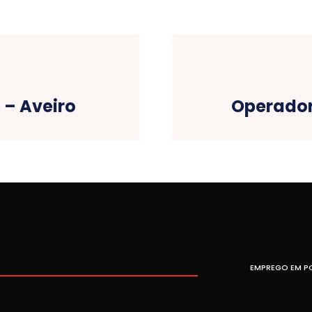
 – Aveiro
Operador
EMPREGO EM P