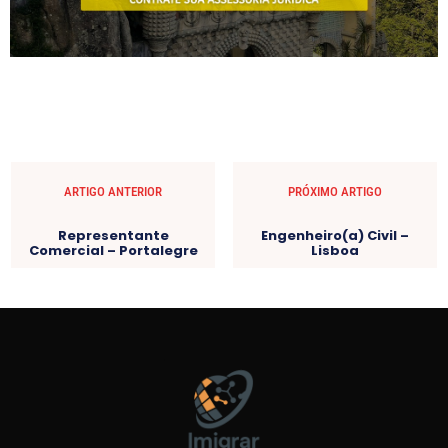
ARTIGO ANTERIOR
PRÓXIMO ARTIGO
Representante
Engenheiro(a) Civil –
Comercial – Portalegre
Lisboa