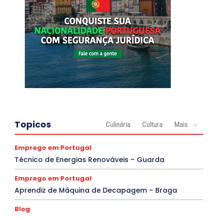
Topicos
Culinária
Cultura
Mais
Emprego em Portugal
Técnico de Energias Renováveis – Guarda
Emprego em Portugal
Aprendiz de Máquina de Decapagem – Braga
Blog