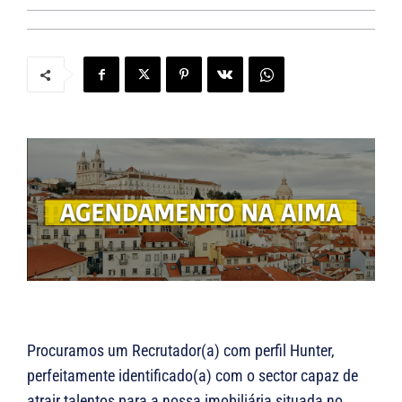
Procuramos um Recrutador(a) com perfil Hunter,
perfeitamente identificado(a) com o sector capaz de
atrair talentos para a nossa imobiliária situada no