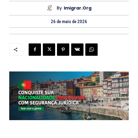
By
Imigrar.org
t
o
26 de maio de 2026