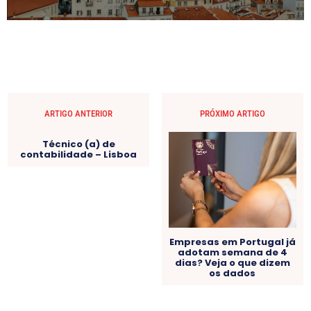
ARTIGO ANTERIOR
PRÓXIMO ARTIGO
Técnico (a) de
contabilidade – Lisboa
Empresas em Portugal já
adotam semana de 4
dias? Veja o que dizem
os dados