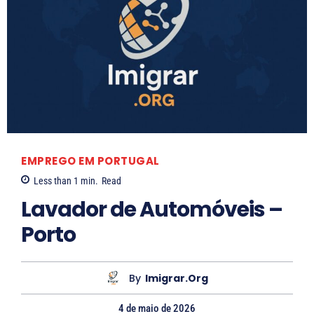
EMPREGO EM PORTUGAL
Less than 1
min.
Read
Lavador de Automóveis –
Porto
By
Imigrar.org
4 de maio de 2026