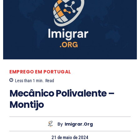
EMPREGO EM PORTUGAL
Less than 1
min.
Read
Mecânico Polivalente –
Montijo
By
Imigrar.org
21 de maio de 2024