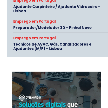
Emprego em Portugal
Ajudante Carpinteiro / Ajudante Vidraceiro –
Lisboa
Emprego em Portugal
Preparador/Modelador 3D – Pinhal Novo
Emprego em Portugal
Técnicos de AVAC, Gás, Canalizadores e
Ajudantes (M/F) – Lisboa