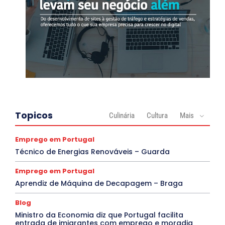
Topicos
Culinária
Cultura
Mais
Emprego em Portugal
Técnico de Energias Renováveis – Guarda
Emprego em Portugal
Aprendiz de Máquina de Decapagem – Braga
Blog
Ministro da Economia diz que Portugal facilita
entrada de imigrantes com emprego e moradia