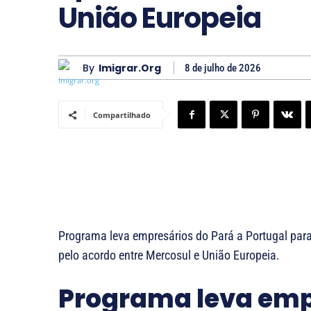
União Europeia
By
Imigrar.org
8 de julho de 2026
Compartilhado
Programa leva empresários do Pará a Portugal par
pelo acordo entre Mercosul e União Europeia.
Programa leva empr