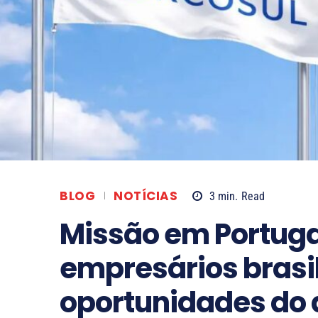
BLOG
NOTÍCIAS
3
min.
Read
Missão em Portuga
empresários brasi
oportunidades do 