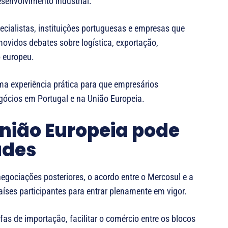
esenvolvimento industrial.
ecialistas, instituições portuguesas e empresas que
vidos debates sobre logística, exportação,
 europeu.
ma experiência prática para que empresários
cios em Portugal e na União Europeia.
nião Europeia pode
ades
egociações posteriores, o acordo entre o Mercosul e a
aíses participantes para entrar plenamente em vigor.
as de importação, facilitar o comércio entre os blocos