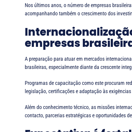
Nos últimos anos, o número de empresas brasileira
acompanhando também o crescimento dos investime
Internacionalizaçã
empresas brasileir
A preparação para atuar em mercados internaciona
brasileiras, especialmente diante da crescente int
Programas de capacitação como este procuram reduz
legislação, certificações e adaptação às exigência
Além do conhecimento técnico, as missões interna
contacto, parcerias estratégicas e oportunidades d