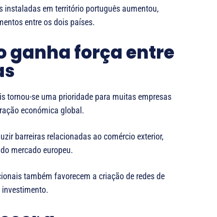
s instaladas em território português aumentou,
ntos entre os dois países.
o ganha força entre
as
is tornou-se uma prioridade para muitas empresas
egração económica global.
ir barreiras relacionadas ao comércio exterior,
s do mercado europeu.
cionais também favorecem a criação de redes de
e investimento.