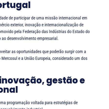
ortugal
idade de participar de uma missão internacional em
rcio exterior, inovação e internacionalização de
romovido pela Federação das Indústrias do Estado do
io ao desenvolvimento empresarial.
roveitar as oportunidades que poderão surgir com a
 o Mercosul e a União Europeia, considerado um dos
 inovação, gestão e
onal
 uma programação voltada para estratégias de