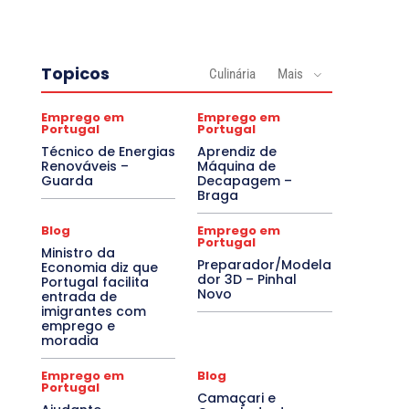
Topicos
Culinária
Mais
Emprego em
Emprego em
Portugal
Portugal
Técnico de Energias
Aprendiz de
Renováveis –
Máquina de
Guarda
Decapagem –
Braga
Blog
Emprego em
Portugal
Ministro da
Preparador/Modela
Economia diz que
dor 3D – Pinhal
Portugal facilita
Novo
entrada de
imigrantes com
emprego e
moradia
Emprego em
Blog
Portugal
Camaçari e