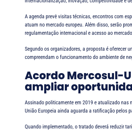
internacionalização, inovação, competitividade e d
A agenda prevê visitas técnicas, encontros com esp
atuam no mercado europeu. Além disso, serão promo
regulamentação internacional e acesso ao mercado
Segundo os organizadores, a proposta é oferecer u
compreendam o funcionamento do ambiente de negó
Acordo Mercosul-U
ampliar oportunid
Assinado politicamente em 2019 e atualizado nas n
União Europeia ainda aguarda a ratificação pelos p
Quando implementado, o tratado deverá reduzir tarif