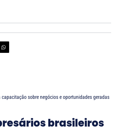
a capacitação sobre negócios e oportunidades geradas
esários brasileiros