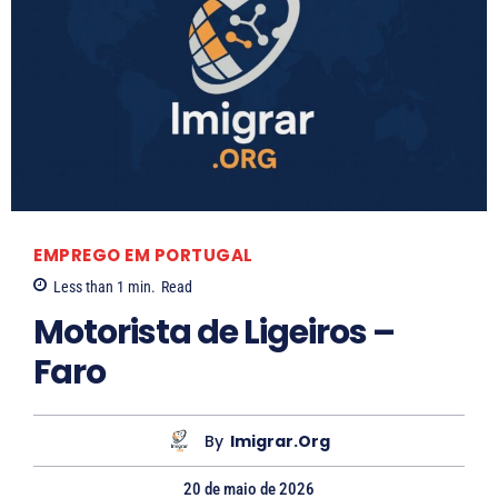
EMPREGO EM PORTUGAL
Less than 1
min.
Read
Motorista de Ligeiros –
Faro
By
Imigrar.org
20 de maio de 2026