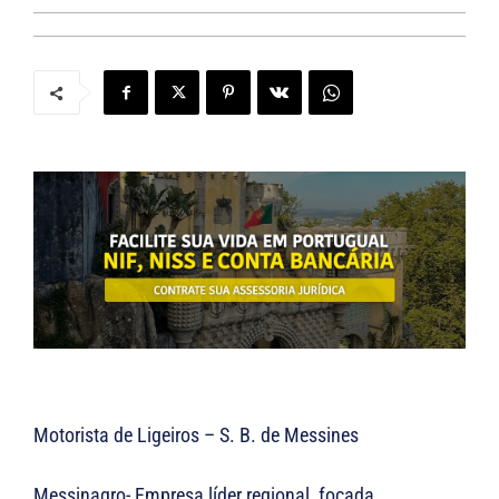
Motorista de Ligeiros – S. B. de Messines
Messinagro- Empresa líder regional, focada