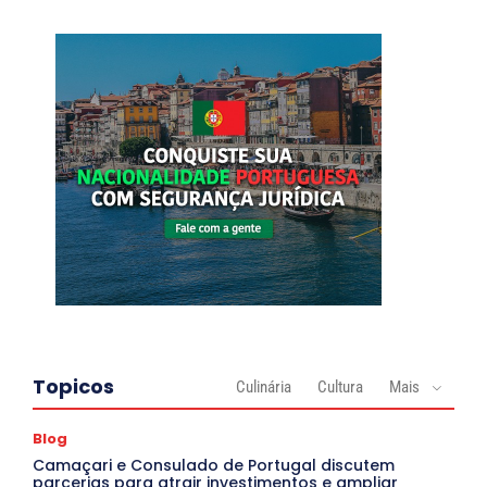
Topicos
Culinária
Cultura
Mais
Blog
Camaçari e Consulado de Portugal discutem
parcerias para atrair investimentos e ampliar