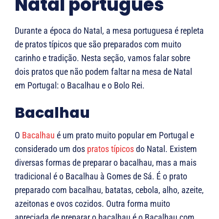
Natal português
Durante a época do Natal, a mesa portuguesa é repleta
de pratos típicos que são preparados com muito
carinho e tradição. Nesta seção, vamos falar sobre
dois pratos que não podem faltar na mesa de Natal
em Portugal: o Bacalhau e o Bolo Rei.
Bacalhau
O
Bacalhau
é um prato muito popular em Portugal e
considerado um dos
pratos típicos
do Natal. Existem
diversas formas de preparar o bacalhau, mas a mais
tradicional é o Bacalhau à Gomes de Sá. É o prato
preparado com bacalhau, batatas, cebola, alho, azeite,
azeitonas e ovos cozidos. Outra forma muito
apreciada de preparar o bacalhau é o Bacalhau com