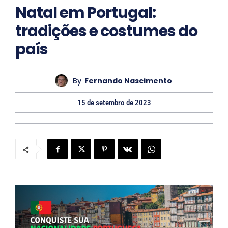
Natal em Portugal:
t
tradições e costumes do
o
país
By
Fernando Nascimento
15 de setembro de 2023