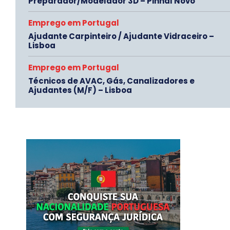
Preparador/Modelador 3D – Pinhal Novo
Emprego em Portugal
Ajudante Carpinteiro / Ajudante Vidraceiro –
Lisboa
Emprego em Portugal
Técnicos de AVAC, Gás, Canalizadores e
Ajudantes (M/F) – Lisboa