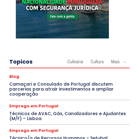
Topicos
Culinária
Cultura
Mais
Blog
Camaçari e Consulado de Portugal discutem
parcerias para atrair investimentos e ampliar
cooperação
Emprego em Portugal
Técnicos de AVAC, Gás, Canalizadores e Ajudantes
(M/F) – Lisboa
Emprego em Portugal
Técnico/a de Recursos Humanos – Setubal