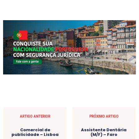
ARTIGO ANTERIOR
PRÓXIMO ARTIGO
Comercial de
Assistente Dentária
publicidade – Lisboa
(M/F) – Faro