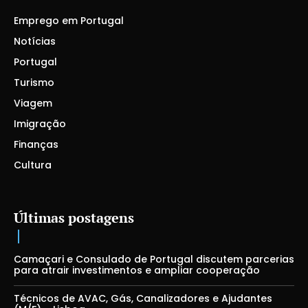
Emprego em Portugal
Notícias
Portugal
Turismo
Viagem
Imigração
Finanças
Cultura
Últimas postagens
Camaçari e Consulado de Portugal discutem parcerias
para atrair investimentos e ampliar cooperação
Técnicos de AVAC, Gás, Canalizadores e Ajudantes