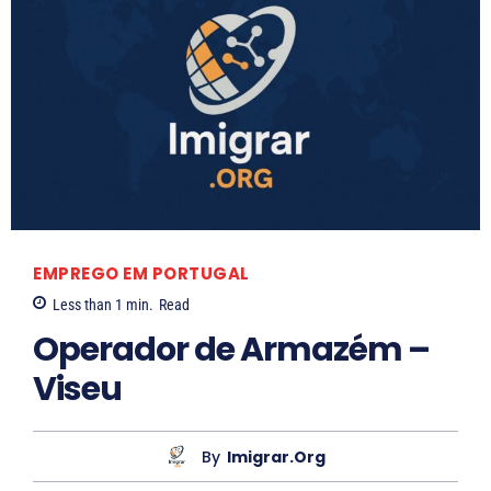
EMPREGO EM PORTUGAL
Less than 1
min.
Read
Operador de Armazém –
Viseu
By
Imigrar.org