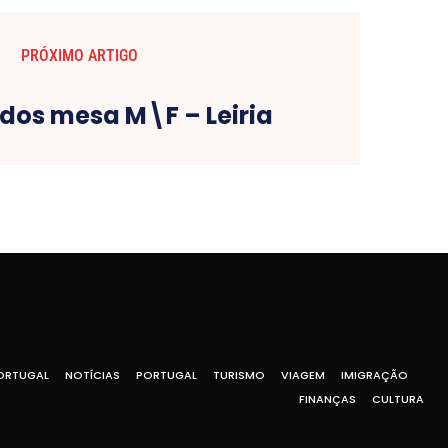
PRÓXIMO ARTIGO
os mesa M\F – Leiria
ORTUGAL
NOTÍCIAS
PORTUGAL
TURISMO
VIAGEM
IMIGRAÇÃO
FINANÇAS
CULTURA