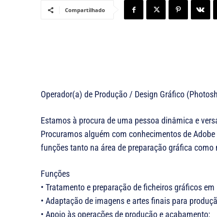
Compartilhado
Operador(a) de Produção / Design Gráfico (Photos
Estamos à procura de uma pessoa dinâmica e versát
Procuramos alguém com conhecimentos de Adobe P
funções tanto na área de preparação gráfica como 
Funções
• Tratamento e preparação de ficheiros gráficos em
• Adaptação de imagens e artes finais para produçã
• Apoio às operações de produção e acabamento;