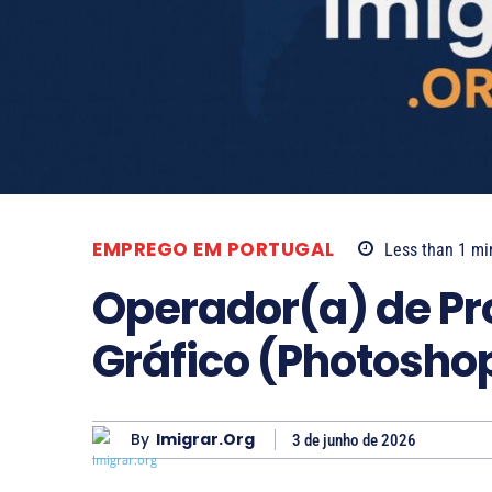
EMPREGO EM PORTUGAL
Less than 1
mi
Operador(a) de Pr
Gráfico (Photoshop
By
Imigrar.org
3 de junho de 2026