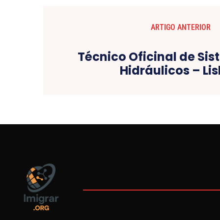
ARTIGO ANTERIOR
Técnico Oficinal de Si
Hidráulicos – Li