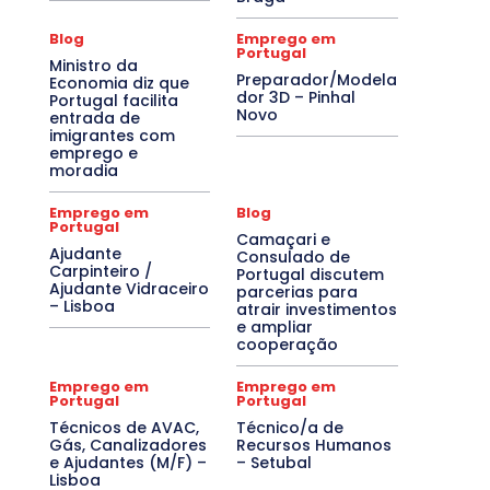
Blog
Emprego em
Portugal
Ministro da
Preparador/Modela
Economia diz que
dor 3D – Pinhal
Portugal facilita
Novo
entrada de
imigrantes com
emprego e
moradia
Emprego em
Blog
Portugal
Camaçari e
Ajudante
Consulado de
Carpinteiro /
Portugal discutem
Ajudante Vidraceiro
parcerias para
– Lisboa
atrair investimentos
e ampliar
cooperação
Emprego em
Emprego em
Portugal
Portugal
Técnicos de AVAC,
Técnico/a de
Gás, Canalizadores
Recursos Humanos
e Ajudantes (M/F) –
– Setubal
Lisboa