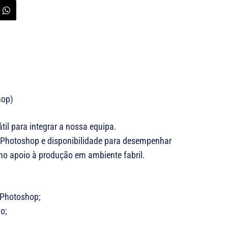
hop)
il para integrar a nossa equipa.
hotoshop e disponibilidade para desempenhar
no apoio à produção em ambiente fabril.
 Photoshop;
o;