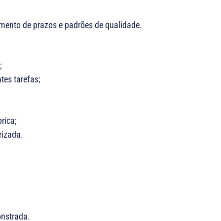
mento de prazos e padrões de qualidade.
;
tes tarefas;
rica;
rizada.
nstrada.