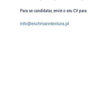
Para se candidatar, envie o seu CV para
info@eschmanntextura.pt