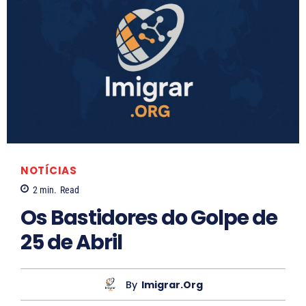
NOTÍCIAS
2
min.
Read
Os Bastidores do Golpe de
25 de Abril
By
Imigrar.org