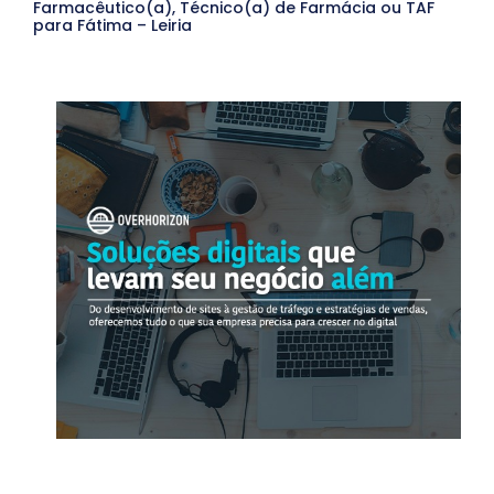
Farmacêutico(a), Técnico(a) de Farmácia ou TAF
para Fátima – Leiria