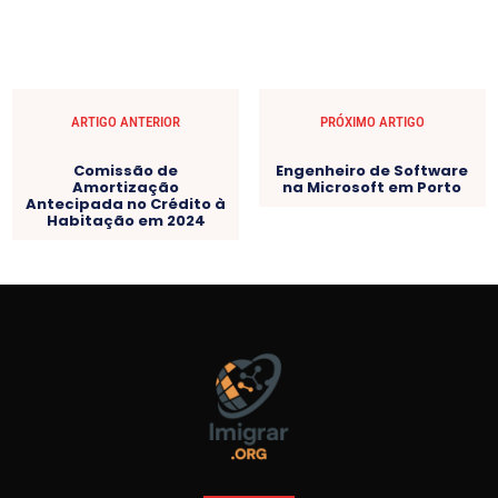
ARTIGO ANTERIOR
PRÓXIMO ARTIGO
Comissão de
Engenheiro de Software
Amortização
na Microsoft em Porto
Antecipada no Crédito à
Habitação em 2024