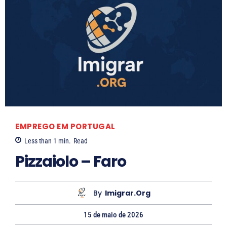
EMPREGO EM PORTUGAL
Less than 1
min.
Read
Pizzaiolo – Faro
By
Imigrar.org
15 de maio de 2026