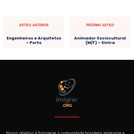
ARTIGO ANTERIOR
PRÓXIMO ARTIGO
Engenheiros e Arquitetos
Animador Sociocultural
– Porto
(M/F) – Sintra
Nosso objetivo é fortalecer a comunidade brasileira imigrante e