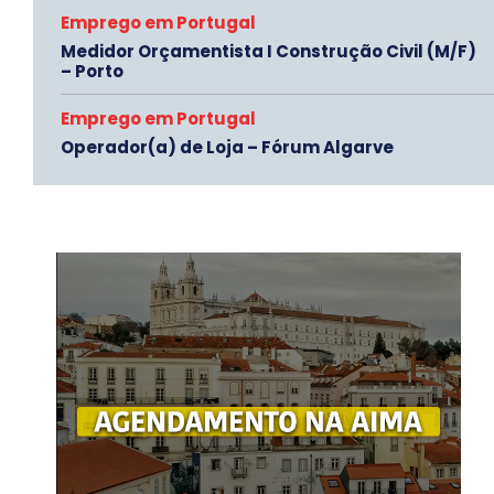
Emprego em Portugal
Medidor Orçamentista I Construção Civil (M/F)
– Porto
Emprego em Portugal
Operador(a) de Loja – Fórum Algarve