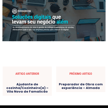
ARTIGO ANTERIOR
PRÓXIMO ARTIGO
Ajudante de
Preparador de Obra com
cozinha/Cozinheiro(a) –
experiência – Almada
Vila Nova de Famalicão