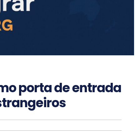
omo porta de entrada
strangeiros