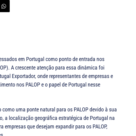
eressados em Portugal como ponto de entrada nos
LOP). A crescente atenção para essa dinâmica foi
tugal Exportador, onde representantes de empresas e
stimento nos PALOP e o papel de Portugal nesse
sto como uma ponte natural para os PALOP devido à sua
o, a localização geográfica estratégica de Portugal na
ara empresas que desejam expandir para os PALOP,
es.