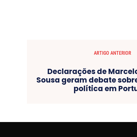
ARTIGO ANTERIOR
Declarações de Marcel
Sousa geram debate sobre
política em Port