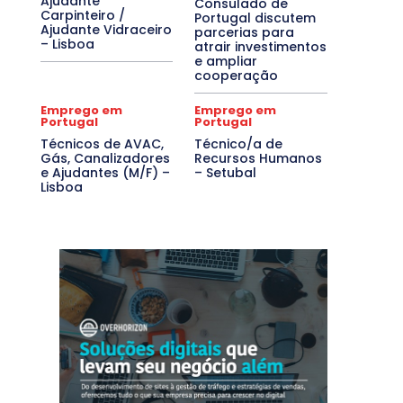
Ajudante
Consulado de
Carpinteiro /
Portugal discutem
Ajudante Vidraceiro
parcerias para
– Lisboa
atrair investimentos
e ampliar
cooperação
Emprego em
Emprego em
Portugal
Portugal
Técnicos de AVAC,
Técnico/a de
Gás, Canalizadores
Recursos Humanos
e Ajudantes (M/F) –
– Setubal
Lisboa