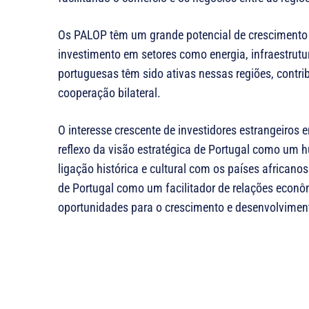
Os PALOP têm um grande potencial de crescimento
investimento em setores como energia, infraestrutur
portuguesas têm sido ativas nessas regiões, contr
cooperação bilateral.
O interesse crescente de investidores estrangeiro
reflexo da visão estratégica de Portugal como um 
ligação histórica e cultural com os países african
de Portugal como um facilitador de relações econôm
oportunidades para o crescimento e desenvolvime