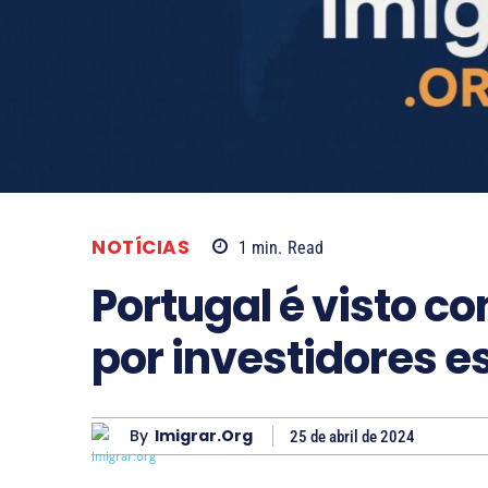
NOTÍCIAS
1
min.
Read
Portugal é visto c
por investidores e
By
Imigrar.org
25 de abril de 2024