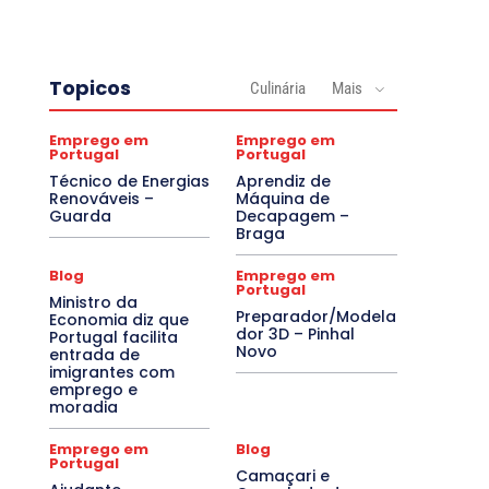
Topicos
Culinária
Mais
Emprego em
Emprego em
Portugal
Portugal
Técnico de Energias
Aprendiz de
Renováveis –
Máquina de
Guarda
Decapagem –
Braga
Blog
Emprego em
Portugal
Ministro da
Preparador/Modela
Economia diz que
dor 3D – Pinhal
Portugal facilita
Novo
entrada de
imigrantes com
emprego e
moradia
Emprego em
Blog
Portugal
Camaçari e