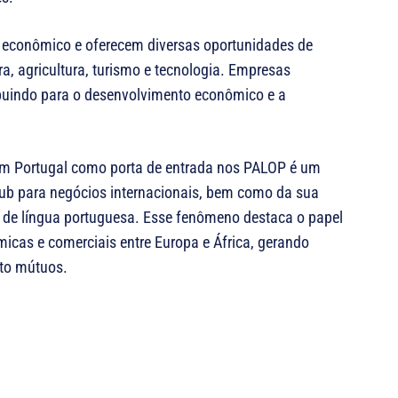
 econômico e oferecem diversas oportunidades de
a, agricultura, turismo e tecnologia. Empresas
ibuindo para o desenvolvimento econômico e a
s em Portugal como porta de entrada nos PALOP é um
hub para negócios internacionais, bem como da sua
os de língua portuguesa. Esse fenômeno destaca o papel
icas e comerciais entre Europa e África, gerando
nto mútuos.