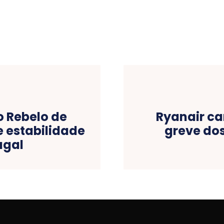
o Rebelo de
Ryanair ca
 estabilidade
greve do
ugal