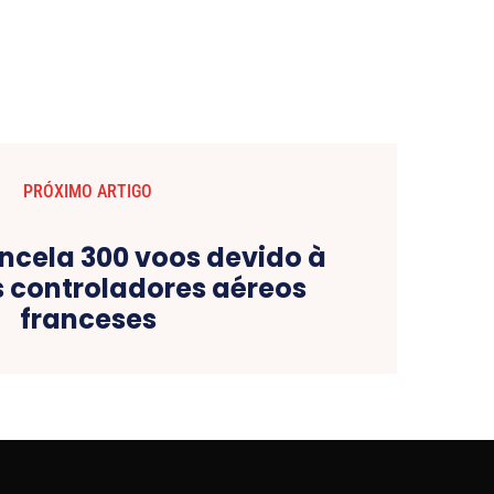
PRÓXIMO ARTIGO
ncela 300 voos devido à
s controladores aéreos
franceses