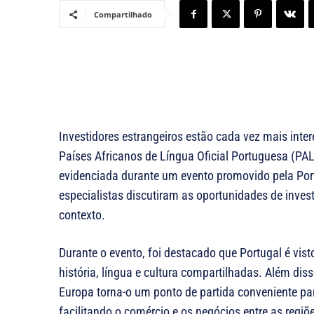
Compartilhado
Investidores estrangeiros estão cada vez mais int
Países Africanos de Língua Oficial Portuguesa (PA
evidenciada durante um evento promovido pela Por
especialistas discutiram as oportunidades de inve
contexto.
Durante o evento, foi destacado que Portugal é vi
história, língua e cultura compartilhadas. Além diss
Europa torna-o um ponto de partida conveniente p
facilitando o comércio e os negócios entre as regiõ