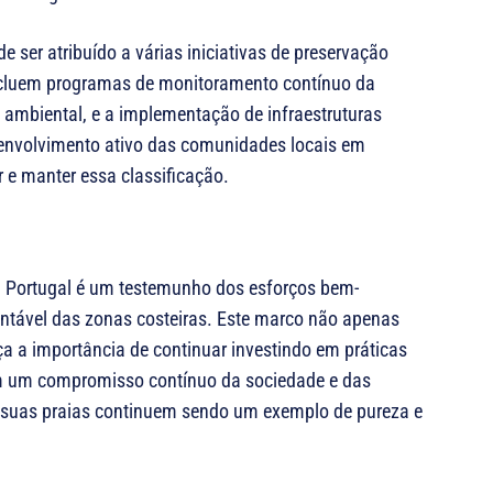
 ser atribuído a várias iniciativas de preservação
ncluem programas de monitoramento contínuo da
ambiental, e a implementação de infraestruturas
 envolvimento ativo das comunidades locais em
r e manter essa classificação.
 Portugal é um testemunho dos esforços bem-
ntável das zonas costeiras. Este marco não apenas
ça a importância de continuar investindo em práticas
om um compromisso contínuo da sociedade e das
e suas praias continuem sendo um exemplo de pureza e