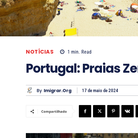
NOTÍCIAS
1
min.
Read
Portugal: Praias Ze
By
Imigrar.org
17 de maio de 2024
Compartilhado