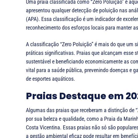
Uma praia classificada como “Zero Poluição” é aque
apresentou qualquer detecção de poluição nas anál
(APA). Essa classificação é um indicador de excel
reconhecimento dos esforços locais para manter as
A classificação “Zero Poluição” é mais do que um 
práticas significativas. Praias que alcançam esse s
sustentável e beneficiando economicamente as com
vital para a saúde pública, prevenindo doenças e g
de esportes aquáticos.
Praias Destaque em 2
Algumas das praias que receberam a distinção de “
por sua beleza e qualidade, como a Praia da Marinha
Costa Vicentina. Essas praias não só são popular
a gestão ambiental eficaz pode resultar em benefíci