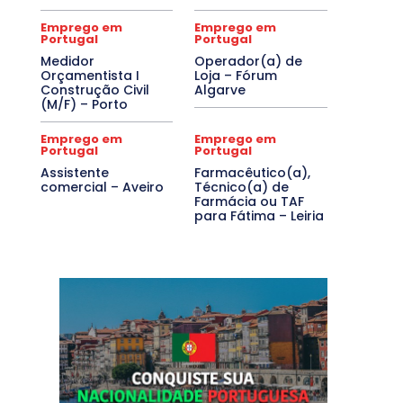
Emprego em
Emprego em
Portugal
Portugal
Medidor
Operador(a) de
Orçamentista I
Loja – Fórum
Construção Civil
Algarve
(M/F) – Porto
Emprego em
Emprego em
Portugal
Portugal
Assistente
Farmacêutico(a),
comercial – Aveiro
Técnico(a) de
Farmácia ou TAF
para Fátima – Leiria