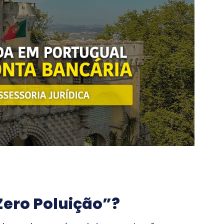
 Zero Poluição”?