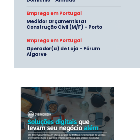
Emprego em Portugal
Medidor Orçamentista I
Construção Civil (M/F) – Porto
Emprego em Portugal
Operador(a) de Loja – Fórum
Algarve