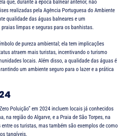
la que, durante a época balnear anterior, não
ises realizadas pela Agência Portuguesa do Ambiente
ente qualidade das águas balneares e um
 praias limpas e seguras para os banhistas.
símbolo de pureza ambiental; ela tem implicações
tatus atraem mais turistas, incentivando o turismo
unidades locais. Além disso, a qualidade das águas é
arantindo um ambiente seguro para o lazer e a prática
024
Zero Poluição” em 2024 incluem locais já conhecidos
, na região do Algarve, e a Praia de São Torpes, na
es entre os turistas, mas também são exemplos de como
os tangíveis.