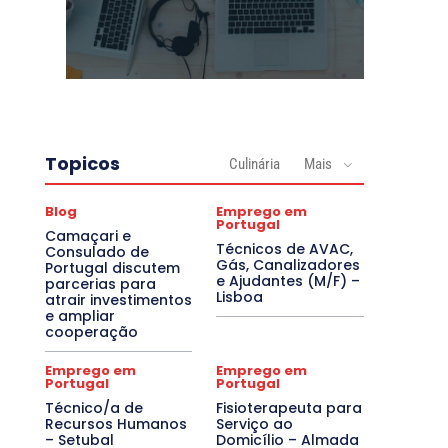
Topicos
Culinária
Mais
Blog
Emprego em
Portugal
Camaçari e
Técnicos de AVAC,
Consulado de
Gás, Canalizadores
Portugal discutem
e Ajudantes (M/F) –
parcerias para
Lisboa
atrair investimentos
e ampliar
cooperação
Emprego em
Emprego em
Portugal
Portugal
Técnico/a de
Fisioterapeuta para
Recursos Humanos
Serviço ao
– Setubal
Domicílio – Almada