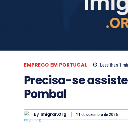
EMPREGO EM PORTUGAL
Less than 1
mi
Precisa-se assiste
Pombal
By
Imigrar.org
11 de dezembro de 2025