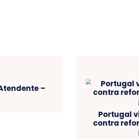
 Atendente –
Portugal v
contra refo