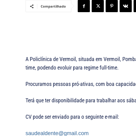
Compartilhado
A Policlínica de Vermoil, situada em Vermoil, Pombal
time, podendo evoluir para regime full-time.
Procuramos pessoas pró-ativas, com boa capacida
Terá que ter disponibilidade para trabalhar aos sáb
CV pode ser enviado para o seguinte e-mail:
saudealdente@gmail.com