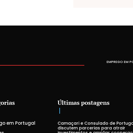
EMPREGO EM P
orias
Últimas postagens
go em Portugal
Camaçari e Consulado de Portuga
discutem parcerias para atrair
as
investimentos e ampliar coopera