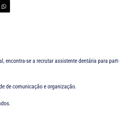
, encontra-se a recrutar assistente dentária para part-
de de comunicação e organização.
ados.