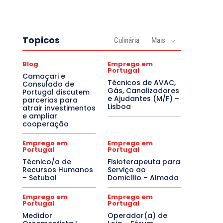
Topicos
Culinária
Mais
Blog
Emprego em
Portugal
Camaçari e
Técnicos de AVAC,
Consulado de
Gás, Canalizadores
Portugal discutem
e Ajudantes (M/F) –
parcerias para
Lisboa
atrair investimentos
e ampliar
cooperação
Emprego em
Emprego em
Portugal
Portugal
Técnico/a de
Fisioterapeuta para
Recursos Humanos
Serviço ao
– Setubal
Domicílio – Almada
Emprego em
Emprego em
Portugal
Portugal
Medidor
Operador(a) de