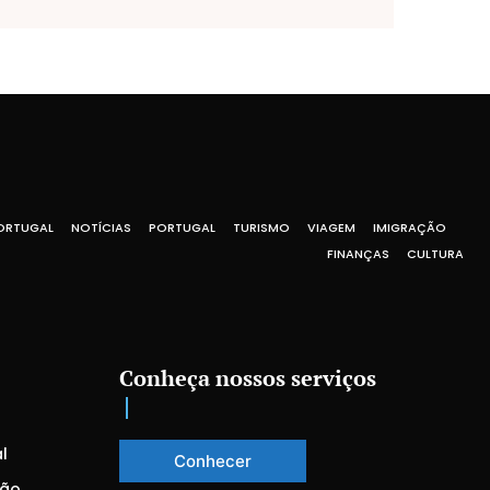
ORTUGAL
NOTÍCIAS
PORTUGAL
TURISMO
VIAGEM
IMIGRAÇÃO
FINANÇAS
CULTURA
Conheça nossos serviços
l
Conhecer
ção