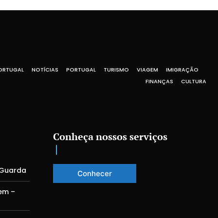
ORTUGAL
NOTÍCIAS
PORTUGAL
TURISMO
VIAGEM
IMIGRAÇÃO
FINANÇAS
CULTURA
Conheça nossos serviços
 Guarda
Conhecer
em –