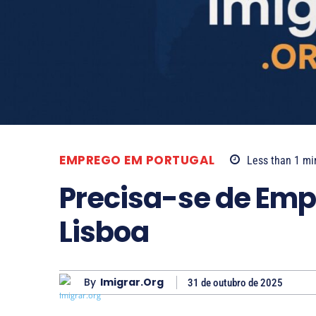
EMPREGO EM PORTUGAL
Less than 1
mi
Precisa-se de Emp
Lisboa
By
Imigrar.org
31 de outubro de 2025