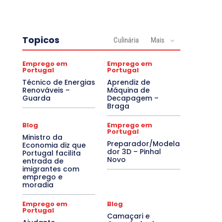
Topicos
Culinária
Mais
Emprego em
Emprego em
Portugal
Portugal
Técnico de Energias
Aprendiz de
Renováveis –
Máquina de
Guarda
Decapagem –
Braga
Blog
Emprego em
Portugal
Ministro da
Preparador/Modela
Economia diz que
dor 3D – Pinhal
Portugal facilita
Novo
entrada de
imigrantes com
emprego e
moradia
Emprego em
Blog
Portugal
Camaçari e