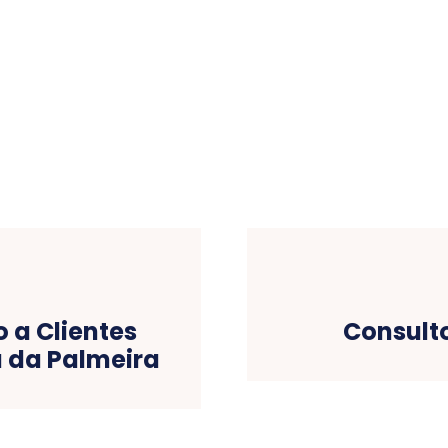
o a Clientes
Consulto
a da Palmeira