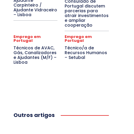
Ajudante
Consulado de
Carpinteiro /
Portugal discutem
Ajudante Vidraceiro
parcerias para
– Lisboa
atrair investimentos
e ampliar
cooperação
Emprego em
Emprego em
Portugal
Portugal
Técnicos de AVAC,
Técnico/a de
Gás, Canalizadores
Recursos Humanos
e Ajudantes (M/F) –
– Setubal
Lisboa
Outros artigos