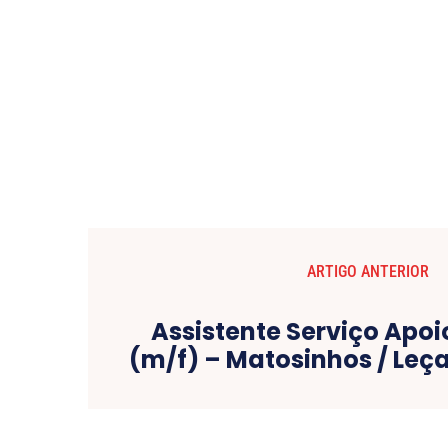
ARTIGO ANTERIOR
Assistente Serviço Apoi
(m/f) – Matosinhos / Leç