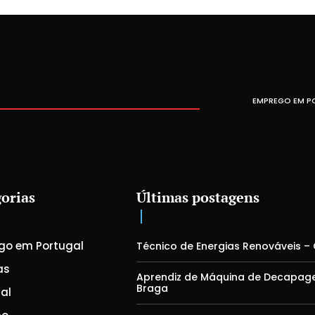
EMPREGO EM P
orias
Últimas postagens
go em Portugal
Técnico de Energias Renováveis –
as
Aprendiz de Máquina de Decapag
Braga
al