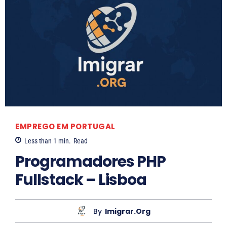
EMPREGO EM PORTUGAL
Less than 1
min.
Read
Programadores PHP
Fullstack – Lisboa
By
Imigrar.org