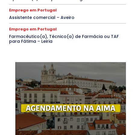
Emprego em Portugal
Assistente comercial – Aveiro
Emprego em Portugal
Farmacêutico(a), Técnico(a) de Farmácia ou TAF
para Fátima – Leiria