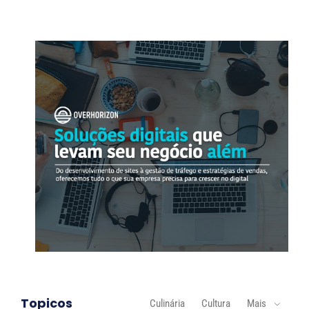
Topicos
Culinária
Cultura
Mais