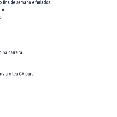
do fins de semana e feriados.
or.
o.
 na carreira.
envia o teu CV para