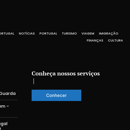
ORTUGAL
NOTÍCIAS
PORTUGAL
TURISMO
VIAGEM
IMIGRAÇÃO
FINANÇAS
CULTURA
Conheça nossos serviços
 Guarda
Conhecer
em –
ugal
m