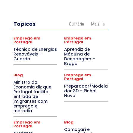
Topicos
Culinária
Mais
Emprego em
Emprego em
Portugal
Portugal
Técnico de Energias
Aprendiz de
Renováveis –
Máquina de
Guarda
Decapagem –
Braga
Blog
Emprego em
Portugal
Ministro da
Preparador/Modela
Economia diz que
dor 3D – Pinhal
Portugal facilita
Novo
entrada de
imigrantes com
emprego e
moradia
Emprego em
Blog
Portugal
Camaçari e