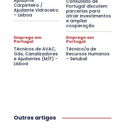
Ajudante
Consulado de
Carpinteiro /
Portugal discutem
Ajudante Vidraceiro
parcerias para
– Lisboa
atrair investimentos
e ampliar
cooperação
Emprego em
Emprego em
Portugal
Portugal
Técnicos de AVAC,
Técnico/a de
Gás, Canalizadores
Recursos Humanos
e Ajudantes (M/F) –
– Setubal
Lisboa
Outros artigos