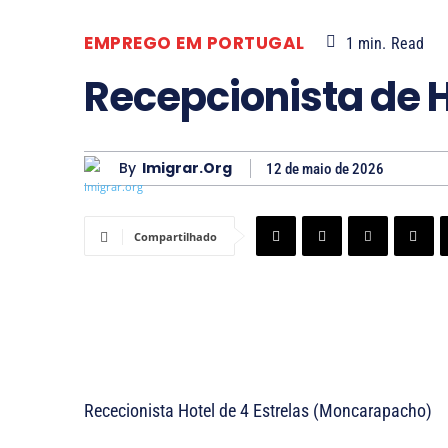
EMPREGO EM PORTUGAL
1
min.
Read
Recepcionista de H
By
Imigrar.org
12 de maio de 2026
Compartilhado
Rececionista Hotel de 4 Estrelas (Moncarapacho)