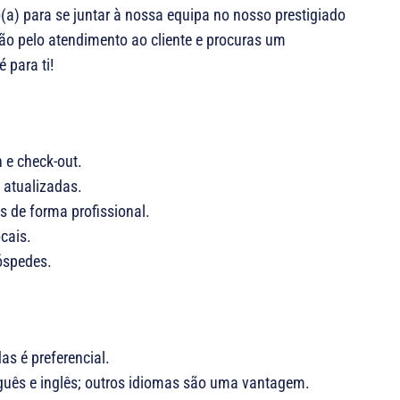
a) para se juntar à nossa equipa no nosso prestigiado
ão pelo atendimento ao cliente e procuras um
 para ti!
 e check-out.
o atualizadas.
s de forma profissional.
cais.
óspedes.
as é preferencial.
guês e inglês; outros idiomas são uma vantagem.