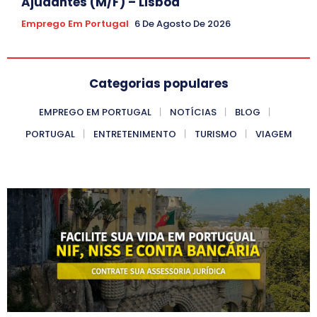
Ajudantes (M/F) – Lisboa
Emprego Em Portugal
6 De Agosto De 2026
Categorias populares
EMPREGO EM PORTUGAL
NOTÍCIAS
BLOG
PORTUGAL
ENTRETENIMENTO
TURISMO
VIAGEM