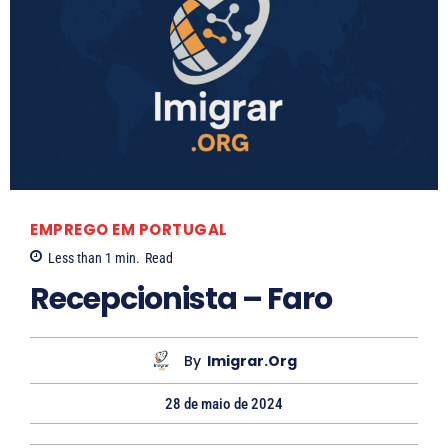
EMPREGO EM PORTUGAL
Less than 1
min.
Read
Recepcionista – Faro
By
Imigrar.org
28 de maio de 2024