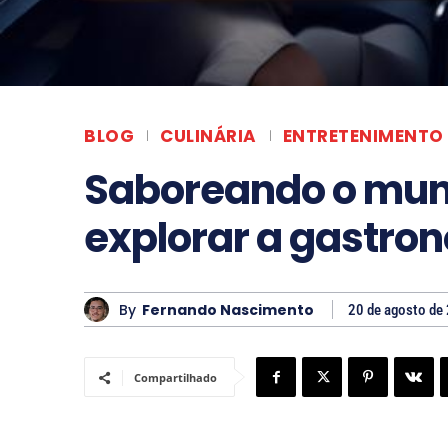
BLOG
CULINÁRIA
ENTRETENIMENTO
Saboreando o mun
explorar a gastro
By
Fernando Nascimento
20 de agosto de
Compartilhado