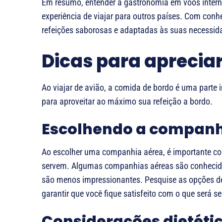
Em resumo, entender a gastronomia em voos intern
experiência de viajar para outros países. Com conh
refeições saborosas e adaptadas às suas necessida
Dicas para aprecia
Ao viajar de avião, a comida de bordo é uma parte 
para aproveitar ao máximo sua refeição a bordo.
Escolhendo a companh
Ao escolher uma companhia aérea, é importante co
servem. Algumas companhias aéreas são conhecidas
são menos impressionantes. Pesquise as opções de
garantir que você fique satisfeito com o que será se
Considerações dietéti