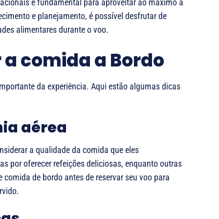
acionais é fundamental para aproveitar ao máximo a
ecimento e planejamento, é possível desfrutar de
des alimentares durante o voo.
r a comida a Bordo
importante da experiência. Aqui estão algumas dicas
ia aérea
nsiderar a qualidade da comida que eles
 por oferecer refeições deliciosas, enquanto outras
 comida de bordo antes de reservar seu voo para
rvido.
cas