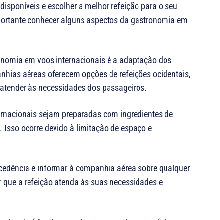
disponíveis e escolher a melhor refeição para o seu
mportante conhecer alguns aspectos da gastronomia em
ronomia em voos internacionais é a adaptação dos
anhias aéreas oferecem opções de refeições ocidentais,
a atender às necessidades dos passageiros.
ernacionais sejam preparadas com ingredientes de
. Isso ocorre devido à limitação de espaço e
tecedência e informar à companhia aérea sobre qualquer
ir que a refeição atenda às suas necessidades e