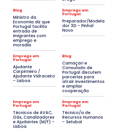
Blog
Emprego em
Portugal
Ministro da
Preparador/Modela
Economia diz que
dor 3D – Pinhal
Portugal facilita
Novo
entrada de
imigrantes com
emprego e
moradia
Emprego em
Blog
Portugal
Camaçari e
Ajudante
Consulado de
Carpinteiro /
Portugal discutem
Ajudante Vidraceiro
parcerias para
– Lisboa
atrair investimentos
e ampliar
cooperação
Emprego em
Emprego em
Portugal
Portugal
Técnicos de AVAC,
Técnico/a de
Gás, Canalizadores
Recursos Humanos
e Ajudantes (M/F) –
– Setubal
Lisboa