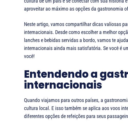
cultura de um país e se conectar com sua história e
aproveitar ao máximo as opções da gastronomia ofe
Neste artigo, vamos compartilhar dicas valiosas p
internacionais. Desde como escolher a melhor opçã
lanches e bebidas servidas a bordo, vamos te ajuda
internacionais ainda mais satisfatória. Se você é u
você!
Entendendo a gast
internacionais
Quando viajamos para outros países, a gastronomi
cultura local. E isso também se aplica aos voos i
diferentes opções de refeições para seus passageir