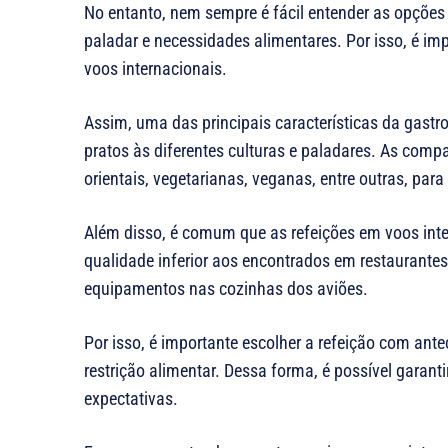
No entanto, nem sempre é fácil entender as opções 
paladar e necessidades alimentares. Por isso, é i
voos internacionais.
Assim, uma das principais características da gast
pratos às diferentes culturas e paladares. As comp
orientais, vegetarianas, veganas, entre outras, par
Além disso, é comum que as refeições em voos int
qualidade inferior aos encontrados em restaurantes
equipamentos nas cozinhas dos aviões.
Por isso, é importante escolher a refeição com an
restrição alimentar. Dessa forma, é possível garant
expectativas.