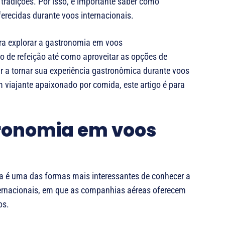
 tradições. Por isso, é importante saber como
recidas durante voos internacionais.
ara explorar a gastronomia em voos
o de refeição até como aproveitar as opções de
r a tornar sua experiência gastronômica durante voos
m viajante apaixonado por comida, este artigo é para
ronomia em voos
a é uma das formas mais interessantes de conhecer a
nternacionais, em que as companhias aéreas oferecem
os.