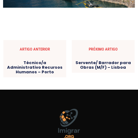
ARTIGO ANTERIOR
PRÓXIMO ARTIGO
Técnico/a
Servente/ Barrador para
Administrativo Recursos
Obras (M/F) – Lisboa
Humanos – Porto