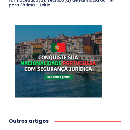
Farmacêutico(a), Técnico(a) de Farmácia ou TAF
para Fátima – Leiria
Outros artigos