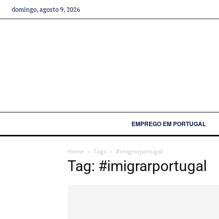
domingo, agosto 9, 2026
EMPREGO EM PORTUGAL
Home
Tags
#imigrarportugal
Tag: #imigrarportugal