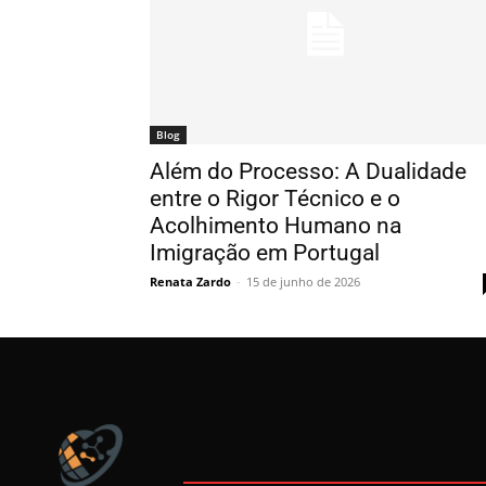
Blog
Além do Processo: A Dualidade
entre o Rigor Técnico e o
Acolhimento Humano na
Imigração em Portugal
Renata Zardo
-
15 de junho de 2026