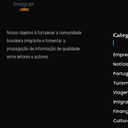
Nosso objetivo é fortalecer a comunidade
Categ
brasileira imigrante e fomentar a
propagação de informação de qualidade
Empre
entre leitores e autores.
Notíci
Portug
Turis
Viage
Imigr
Finan
Cultur