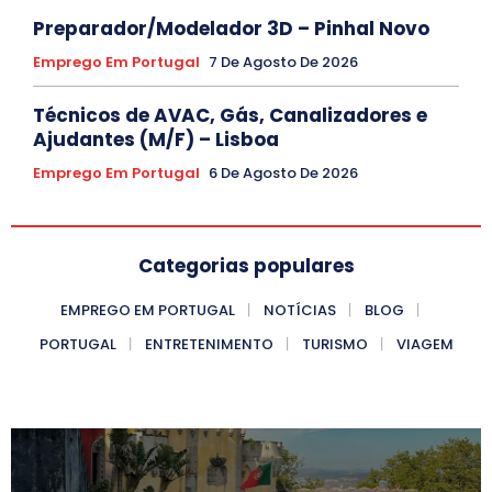
Preparador/Modelador 3D – Pinhal Novo
Emprego Em Portugal
7 De Agosto De 2026
Técnicos de AVAC, Gás, Canalizadores e
Ajudantes (M/F) – Lisboa
Emprego Em Portugal
6 De Agosto De 2026
Categorias populares
EMPREGO EM PORTUGAL
NOTÍCIAS
BLOG
PORTUGAL
ENTRETENIMENTO
TURISMO
VIAGEM