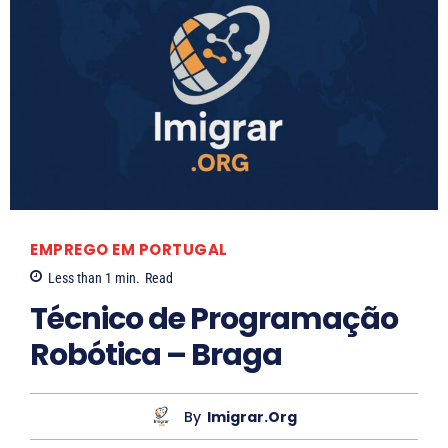
EMPREGO EM PORTUGAL
Less than 1
min.
Read
Técnico de Programação
Robótica – Braga
By
Imigrar.org