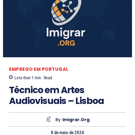
EMPREGO EM PORTUGAL
Less than 1
min.
Read
Técnico em Artes
Audiovisuais – Lisboa
By
Imigrar.org
8 de maio de 2024