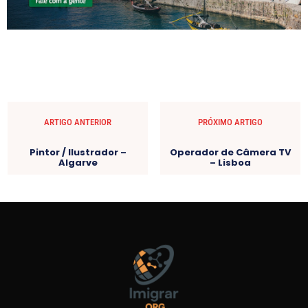
ARTIGO ANTERIOR
PRÓXIMO ARTIGO
Pintor / Ilustrador –
Operador de Câmera TV
Algarve
– Lisboa