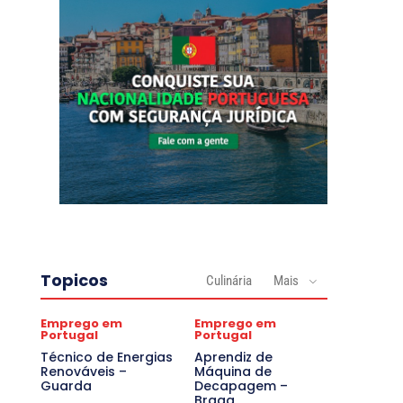
Topicos
Culinária
Mais
Emprego em
Emprego em
Portugal
Portugal
Técnico de Energias
Aprendiz de
Renováveis –
Máquina de
Guarda
Decapagem –
Braga