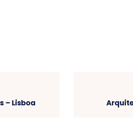
s – Lisboa
Arquite