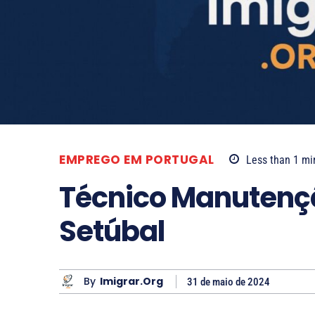
EMPREGO EM PORTUGAL
Less than 1
mi
Técnico Manutenção
Setúbal
By
Imigrar.org
31 de maio de 2024