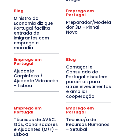
Blog
Emprego em
Portugal
Ministro da
Preparador/Modela
Economia diz que
dor 3D – Pinhal
Portugal facilita
Novo
entrada de
imigrantes com
emprego e
moradia
Emprego em
Blog
Portugal
Camaçari e
Ajudante
Consulado de
Carpinteiro /
Portugal discutem
Ajudante Vidraceiro
parcerias para
– Lisboa
atrair investimentos
e ampliar
cooperação
Emprego em
Emprego em
Portugal
Portugal
Técnicos de AVAC,
Técnico/a de
Gás, Canalizadores
Recursos Humanos
e Ajudantes (M/F) –
– Setubal
Lisboa