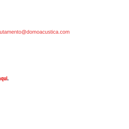
rutamento@domoacustica.com
aqui
.