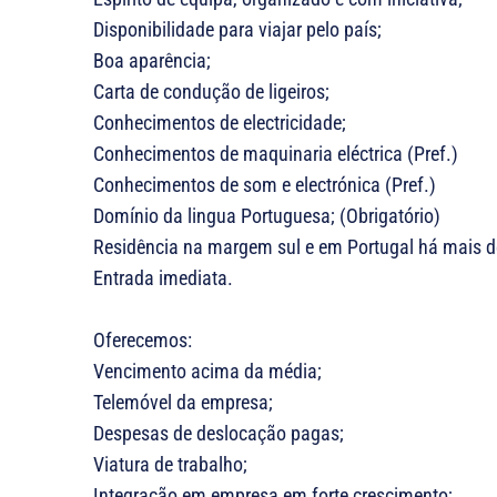
Disponibilidade para viajar pelo país;
Boa aparência;
Carta de condução de ligeiros;
Conhecimentos de electricidade;
Conhecimentos de maquinaria eléctrica (Pref.)
Conhecimentos de som e electrónica (Pref.)
Domínio da lingua Portuguesa; (Obrigatório)
Residência na margem sul e em Portugal há mais de
Entrada imediata.
​​Oferecemos:
Vencimento acima da média;
Telemóvel da empresa;
Despesas de deslocação pagas;
Viatura de trabalho;
Integração em empresa em forte crescimento;