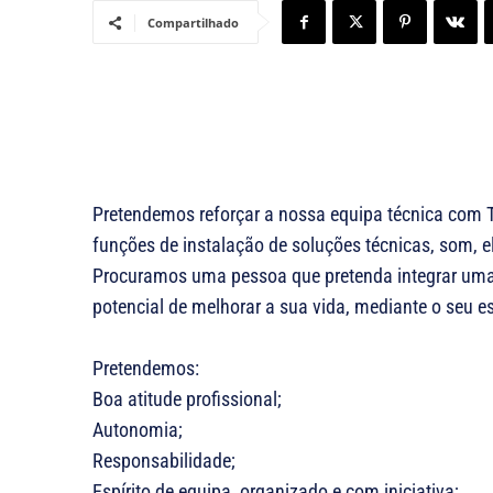
Compartilhado
Pretendemos reforçar a nossa equipa técnica com Té
funções de instalação de soluções técnicas, som, 
Procuramos uma pessoa que pretenda integrar uma 
potencial de melhorar a sua vida, mediante o seu e
​Pretendemos:
Boa atitude profissional;
Autonomia;
Responsabilidade;
Espírito de equipa, organizado e com iniciativa;