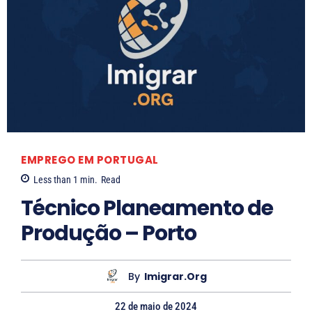
EMPREGO EM PORTUGAL
Less than 1
min.
Read
Técnico Planeamento de
Produção – Porto
By
Imigrar.org
22 de maio de 2024