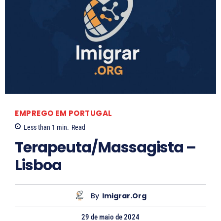
EMPREGO EM PORTUGAL
Less than 1
min.
Read
Terapeuta/Massagista –
Lisboa
By
Imigrar.org
29 de maio de 2024