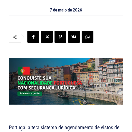
t
7 de maio de 2026
o
Portugal altera sistema de agendamento de vistos de