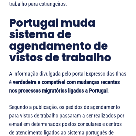
trabalho para estrangeiros.
Portugal muda
sistema de
agendamento de
vistos de trabalho
A informação divulgada pelo portal
Expresso das Ilhas
é
verdadeira e compatível com mudanças recentes
nos processos migratórios ligados a Portugal
.
Segundo a publicação, os pedidos de agendamento
para vistos de trabalho passaram a ser realizados por
e-mail em determinados postos consulares e centros
de atendimento ligados ao sistema português de